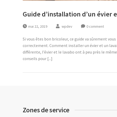
Guide d’installation d’un évier 
mai 22, 2019
wpdev
0 comment
Si vous êtes bon bricoleur, ce guide va sûrement vous a
correctement. Comment installer un évier et un lavab
différente, l’évier et le lavabo ont à peu près le mê
conseils pour [...]
Zones de service