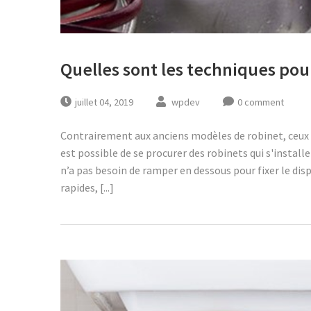
Quelles sont les techniques pour
juillet 04, 2019
wpdev
0 comment
Contrairement aux anciens modèles de robinet, ceux d’a
est possible de se procurer des robinets qui s'install
n’a pas besoin de ramper en dessous pour fixer le dispo
rapides, [...]