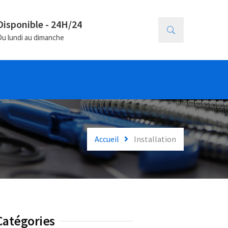
Disponible - 24H/24
Du lundi au dimanche
Accueil
Installation
Catégories