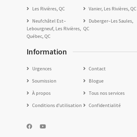
Les Rivières, QC
Vanier, Les Rivières, QC
Neufchâtel Est–
Duberger–Les Saules,
Lebourgneuf, Les Rivières,
QC
Québec, QC
Information
Urgences
Contact
Soumission
Blogue
À propos
Tous nos services
Conditions d’utilisation
Confidentialité