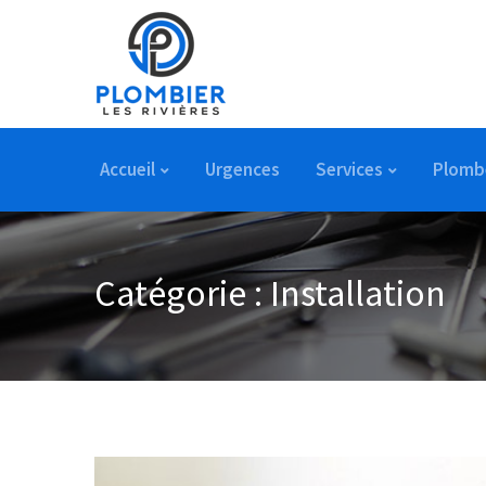
Accueil
Urgences
Services
Plomb
Catégorie :
Installation