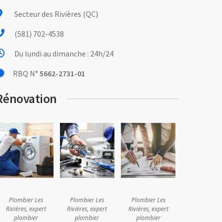
Secteur des Rivières (QC)
(581) 702-4538
Du lundi au dimanche : 24h/24
RBQ N°
5662-2731-01
Rénovation
Plombier Les
Plombier Les
Plombier Les
Rivières, expert
Rivières, expert
Rivières, expert
plombier
plombier
plombier