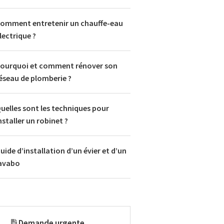
omment entretenir un chauffe-eau
lectrique ?
ourquoi et comment rénover son
éseau de plomberie ?
uelles sont les techniques pour
nstaller un robinet ?
uide d’installation d’un évier et d’un
avabo
Demande urgente