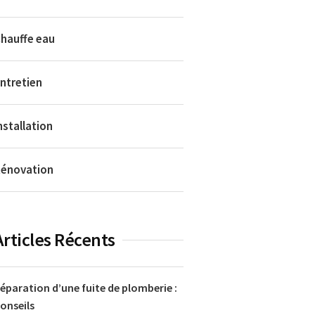
hauffe eau
ntretien
nstallation
énovation
Articles Récents
éparation d’une fuite de plomberie :
onseils