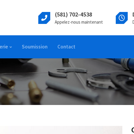
(581) 702-4538
Appelez-nous maintenant
erie
Soumission
Contact