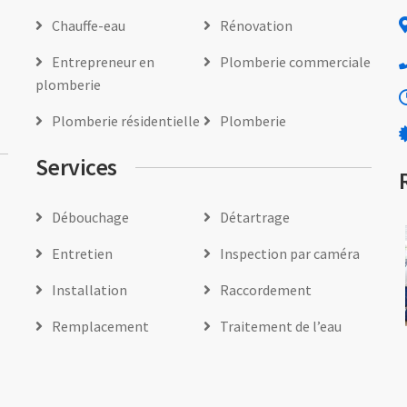
Chauffe-eau
Rénovation
Entrepreneur en
Plomberie commerciale
plomberie
Plomberie résidentielle
Plomberie
Services
Débouchage
Détartrage
Entretien
Inspection par caméra
Installation
Raccordement
Remplacement
Traitement de l’eau